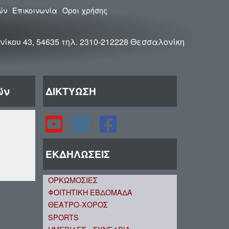
ών
Επικοινωνία
Όροι χρήσης
νίκου 43, 54635 τηλ. 2310-212228 Θεσσαλονίκη
ών
ΔΙΚΤΥΩΣΗ
ΕΚΔΗΛΩΣΕΙΣ
ΟΡΚΩΜΟΣΙΕΣ
ΦΟΙΤΗΤΙΚΗ ΕΒΔΟΜΑΔΑ
ΘΕΑΤΡΟ-ΧΟΡΟΣ
SPORTS