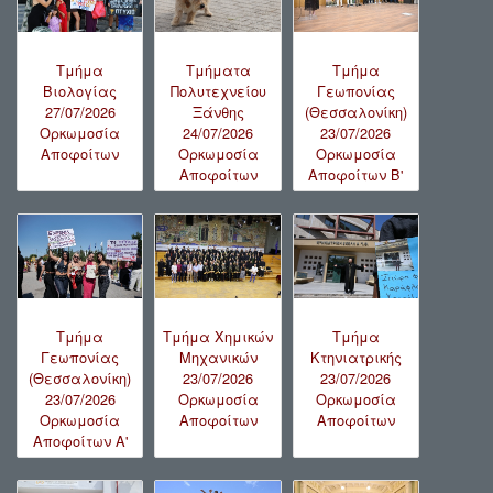
Τμήμα
Τμήματα
Τμήμα
Βιολογίας
Πολυτεχνείου
Γεωπονίας
27/07/2026
Ξάνθης
(Θεσσαλονίκη)
Ορκωμοσία
24/07/2026
23/07/2026
Αποφοίτων
Ορκωμοσία
Ορκωμοσία
Αποφοίτων
Αποφοίτων B'
Τμήμα
Τμήμα Χημικών
Τμήμα
Γεωπονίας
Μηχανικών
Κτηνιατρικής
(Θεσσαλονίκη)
23/07/2026
23/07/2026
23/07/2026
Ορκωμοσία
Ορκωμοσία
Ορκωμοσία
Αποφοίτων
Αποφοίτων
Αποφοίτων A'