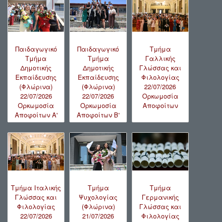
Παιδαγωγικό
Παιδαγωγικό
Τμήμα
Τμήμα
Τμήμα
Γαλλικής
Δημοτικής
Δημοτικής
Γλώσσας και
Εκπαίδευσης
Εκπαίδευσης
Φιλολογίας
(Φλώρινα)
(Φλώρινα)
22/07/2026
22/07/2026
22/07/2026
Ορκωμοσία
Ορκωμοσία
Ορκωμοσία
Αποφοίτων
Αποφοίτων A'
Αποφοίτων B'
Τμήμα Ιταλικής
Τμήμα
Τμήμα
Γλώσσας και
Ψυχολογίας
Γερμανικής
Φιλολογίας
(Φλώρινα)
Γλώσσας και
22/07/2026
21/07/2026
Φιλολογίας