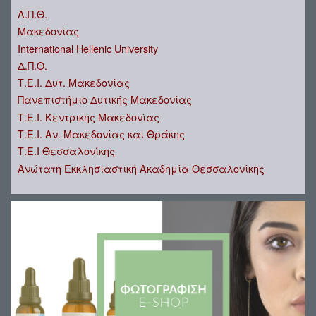
Α.Π.Θ.
Μακεδονίας
International Hellenic University
Δ.Π.Θ.
Τ.Ε.Ι. Δυτ. Μακεδονίας
Πανεπιστήμιο Δυτικής Μακεδονίας
Τ.Ε.Ι. Κεντρικής Μακεδονίας
Τ.Ε.Ι. Αν. Μακεδονίας και Θράκης
Τ.Ε.Ι Θεσσαλονίκης
Ανώτατη Εκκλησιαστική Ακαδημία Θεσσαλονίκης