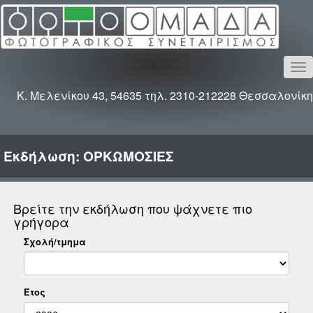
To
na
Κ. Μελενίκου 43, 54635 τηλ. 2310-212228 Θεσσαλονίκη
Εκδήλωση: ΟΡΚΩΜΟΣΙΕΣ
Βρείτε την εκδήλωση που ψάχνετε πιο
γρήγορα
Σχολή/τμημα
Έτος