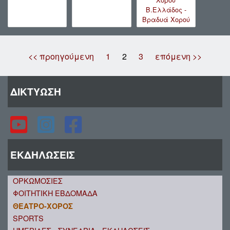
Β.Ελλάδος -
Βραδυά Χορού
<< προηγούμενη
1
2
3
επόμενη >>
ΔΙΚΤΥΩΣΗ
ΕΚΔΗΛΩΣΕΙΣ
ΟΡΚΩΜΟΣΙΕΣ
ΦΟΙΤΗΤΙΚΗ ΕΒΔΟΜΑΔΑ
ΘΕΑΤΡΟ-ΧΟΡΟΣ
SPORTS