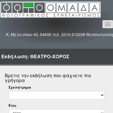
To
na
Κ. Μελενίκου 43, 54635 τηλ. 2310-212228 Θεσσαλονίκη
Εκδήλωση: ΘΕΑΤΡΟ-ΧΟΡΟΣ
Βρείτε την εκδήλωση που ψάχνετε πιο
γρήγορα
Σχολή/τμημα
Έτος