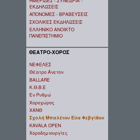
ΗΜΕΡΙΔΕΣ - ΣΥΝΕΔΡΙΑ -
ΕΚΔΗΛΩΣΕΙΣ
ΑΠΟΝΟΜΕΣ - ΒΡΑΒΕΥΣΕΙΣ
ΣΧΟΛΙΚΕΣ ΕΚΔΗΛΩΣΕΙΣ
ΕΛΛΗΝΙΚΟ ΑΝΟΙΚΤΟ
ΠΑΝΕΠΙΣΤΗΜΙΟ
ΘΕΑΤΡΟ-ΧΟΡΟΣ
ΝΕΦΕΛΕΣ
Θέατρο Άνετον
BALLARE
Κ.Θ.Β.Ε
Εν Ρυθμώ
Χοροχώρος
ΧΑΝΘ
Σχολή Μπαλέτου Εύα Φεβγίδου
KAVALA OPEN
Χοροδημιουργίες