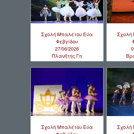
Σχολή Μπαλέτου Εύα
Σχολή
Φεβγίδου
27/06/2026
0
Πλανήτης Γη
Βρ
Σχολή Μπαλέτου Εύα
Σχολή