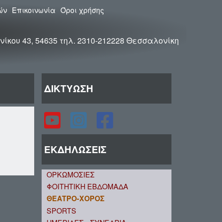
ών
Επικοινωνία
Όροι χρήσης
νίκου 43, 54635 τηλ. 2310-212228 Θεσσαλονίκη
ΔΙΚΤΥΩΣΗ
ΕΚΔΗΛΩΣΕΙΣ
ΟΡΚΩΜΟΣΙΕΣ
ΦΟΙΤΗΤΙΚΗ ΕΒΔΟΜΑΔΑ
ΘΕΑΤΡΟ-ΧΟΡΟΣ
SPORTS