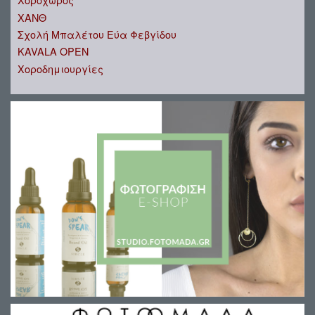
ΧΑΝΘ
Σχολή Μπαλέτου Εύα Φεβγίδου
KAVALA OPEN
Χοροδημιουργίες