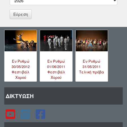
Εν Ρυθμώ
Εν Ρυθμώ
Εν Ρυθμώ
01/06/2011
30/05/2012
31/05/2011
Φεστιβάλ
Φεστιβάλ
Τελική πρόβα
Χορού
Χορού
ΔΙΚΤΥΩΣΗ