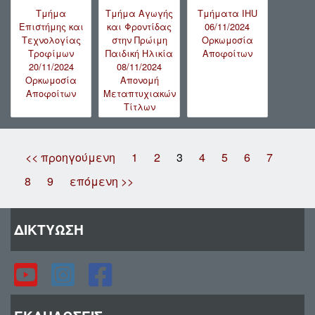
Τμήμα
Τμήμα Αγωγής
Τμήματα IHU
Επιστήμης και
και Φροντίδας
06/11/2024
Τεχνολογίας
στην Πρώιμη
Ορκωμοσία
Τροφίμων
Παιδική Ηλικία
Αποφοίτων
20/11/2024
08/11/2024
Ορκωμοσία
Απονομή
Αποφοίτων
Μεταπτυχιακών
Τίτλων
<< προηγούμενη
1
2
3
4
5
6
7
8
9
επόμενη >>
ΔΙΚΤΥΩΣΗ