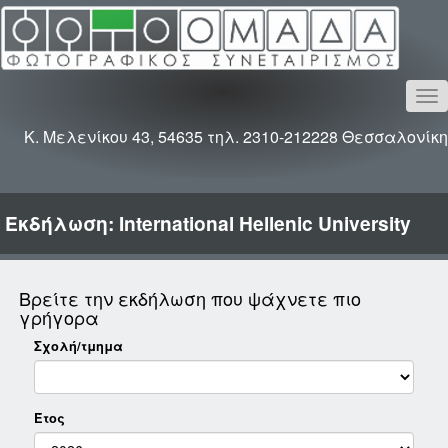
To
na
Κ. Μελενίκου 43, 54635 τηλ. 2310-212228 Θεσσαλονίκη
Εκδήλωση: International Hellenic University
Βρείτε την εκδήλωση που ψάχνετε πιο
γρήγορα
Σχολή/τμημα
Έτος