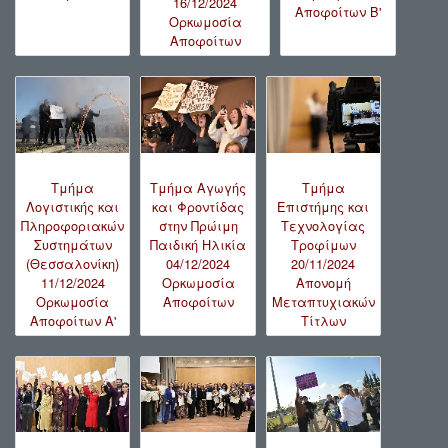
16/12/2024
Αποφοίτων B'
Ορκωμοσία
Αποφοίτων
Τμήμα
Τμήμα Αγωγής
Τμήμα
Λογιστικής και
και Φροντίδας
Επιστήμης και
Πληροφοριακών
στην Πρώιμη
Τεχνολογίας
Συστημάτων
Παιδική Ηλικία
Τροφίμων
(Θεσσαλονίκη)
04/12/2024
20/11/2024
11/12/2024
Ορκωμοσία
Απονομή
Ορκωμοσία
Αποφοίτων
Μεταπτυχιακών
Αποφοίτων A'
Τίτλων