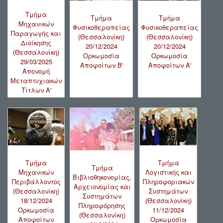
Τμήμα
Τμήμα
Τμήμα
Μηχανικών
Φυσικοθεραπείας
Φυσικοθεραπείας
Παραγωγής και
(Θεσσαλονίκη)
(Θεσσαλονίκη)
Διοίκησης
20/12/2024
20/12/2024
(Θεσσαλονίκη)
Ορκωμοσία
Ορκωμοσία
29/03/2025
Αποφοίτων B'
Αποφοίτων A'
Απονομή
Μεταπτυχιακών
Τίτλων A'
Τμήμα
Τμήμα
Τμήμα
Μηχανικών
Λογιστικής και
Βιβλιοθηκονομίας,
Περιβάλλοντος
Πληροφοριακών
Αρχειονομίας και
(Θεσσαλονίκη)
Συστημάτων
Συστημάτων
18/12/2024
(Θεσσαλονίκη)
Πληροφόρησης
Ορκωμοσία
11/12/2024
(Θεσσαλονίκη)
Αποφοίτων
Ορκωμοσία