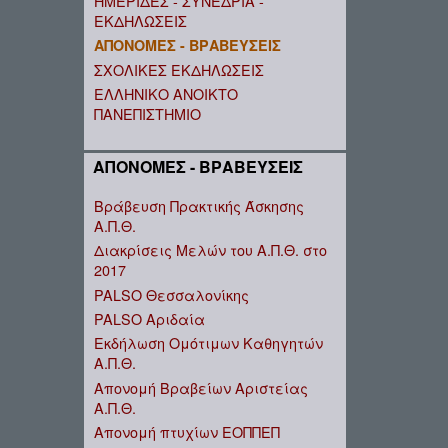
ΗΜΕΡΙΔΕΣ - ΣΥΝΕΔΡΙΑ -
ΕΚΔΗΛΩΣΕΙΣ
ΑΠΟΝΟΜΕΣ - ΒΡΑΒΕΥΣΕΙΣ
ΣΧΟΛΙΚΕΣ ΕΚΔΗΛΩΣΕΙΣ
ΕΛΛΗΝΙΚΟ ΑΝΟΙΚΤΟ
ΠΑΝΕΠΙΣΤΗΜΙΟ
ΑΠΟΝΟΜΕΣ - ΒΡΑΒΕΥΣΕΙΣ
Βράβευση Πρακτικής Άσκησης
Α.Π.Θ.
Διακρίσεις Μελών του Α.Π.Θ. στο
2017
PALSO Θεσσαλονίκης
PALSO Αριδαία
Εκδήλωση Ομότιμων Καθηγητών
Α.Π.Θ.
Απονομή Βραβείων Αριστείας
Α.Π.Θ.
Aπονομή πτυχίων ΕΟΠΠΕΠ