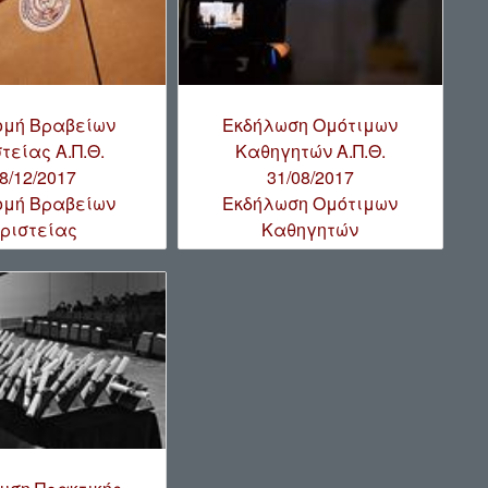
ομή Βραβείων
Εκδήλωση Ομότιμων
τείας Α.Π.Θ.
Καθηγητών Α.Π.Θ.
8/12/2017
31/08/2017
ομή Βραβείων
Εκδήλωση Ομότιμων
ριστείας
Καθηγητών