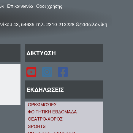
ών
Επικοινωνία
Όροι χρήσης
νίκου 43, 54635 τηλ. 2310-212228 Θεσσαλονίκη
ΔΙΚΤΥΩΣΗ
ΕΚΔΗΛΩΣΕΙΣ
ΟΡΚΩΜΟΣΙΕΣ
ΦΟΙΤΗΤΙΚΗ ΕΒΔΟΜΑΔΑ
ΘΕΑΤΡΟ-ΧΟΡΟΣ
SPORTS