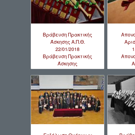
Βράβευση Πρακτικής
Απον
Άσκησης Α.Π.Θ.
Αρισ
22/01/2018
1
Βράβευση Πρακτικής
Απον
Άσκησης
Α