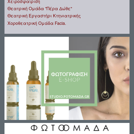
Χειροσφαίριση
Θεατρική Ομάδα "Πέρα Δώθε"
Θεατρική Εργαστήρι Κτηνιατρικής
Χοροθεατρική Ομάδα Facia.