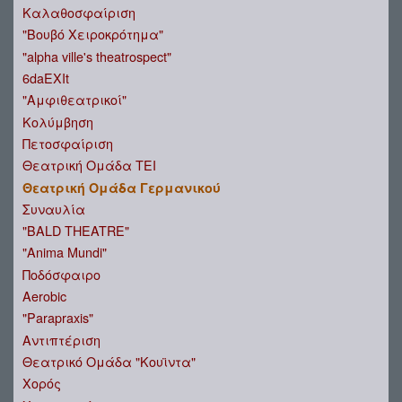
Καλαθοσφαίριση
"Βουβό Χειροκρότημα"
"alpha ville's theatrospect"
6daEXIt
"Αμφιθεατρικοί"
Κολύμβηση
Πετοσφαίριση
Θεατρική Ομάδα ΤΕΙ
Θεατρική Ομάδα Γερμανικού
Συναυλία
"BALD THEATRE"
"Anima Mundi"
Ποδόσφαιρο
Aerobic
"Parapraxis"
Αντιπτέριση
Θεατρικό Ομάδα "Κουϊντα"
Χορός