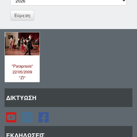
"Parapraxis"
22/05/2009
"ZI"
ΔΙΚΤΥΩΣΗ
ΕΚΔΗΛΩΣΕΙΣ