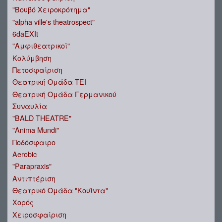
"Βουβό Χειροκρότημα"
"alpha ville's theatrospect"
6daEXIt
"Αμφιθεατρικοί"
Κολύμβηση
Πετοσφαίριση
Θεατρική Ομάδα ΤΕΙ
Θεατρική Ομάδα Γερμανικού
Συναυλία
"BALD THEATRE"
"Anima Mundi"
Ποδόσφαιρο
Aerobic
"Parapraxis"
Αντιπτέριση
Θεατρικό Ομάδα "Κουϊντα"
Χορός
Χειροσφαίριση