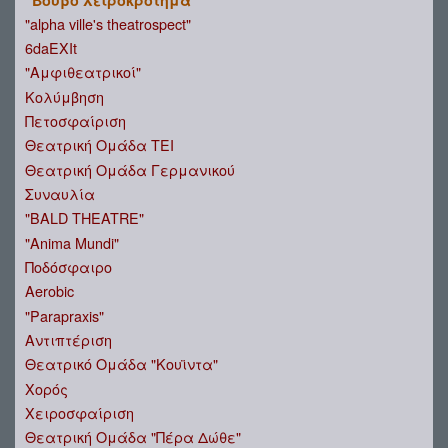
"alpha ville's theatrospect"
6daEXIt
"Αμφιθεατρικοί"
Κολύμβηση
Πετοσφαίριση
Θεατρική Ομάδα ΤΕΙ
Θεατρική Ομάδα Γερμανικού
Συναυλία
"BALD THEATRE"
"Anima Mundi"
Ποδόσφαιρο
Aerobic
"Parapraxis"
Αντιπτέριση
Θεατρικό Ομάδα "Κουϊντα"
Χορός
Χειροσφαίριση
Θεατρική Ομάδα "Πέρα Δώθε"