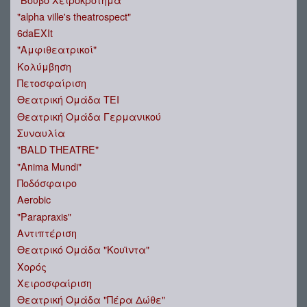
"alpha ville's theatrospect"
6daEXIt
"Αμφιθεατρικοί"
Κολύμβηση
Πετοσφαίριση
Θεατρική Ομάδα ΤΕΙ
Θεατρική Ομάδα Γερμανικού
Συναυλία
"BALD THEATRE"
"Anima Mundi"
Ποδόσφαιρο
Aerobic
"Parapraxis"
Αντιπτέριση
Θεατρικό Ομάδα "Κουϊντα"
Χορός
Χειροσφαίριση
Θεατρική Ομάδα "Πέρα Δώθε"