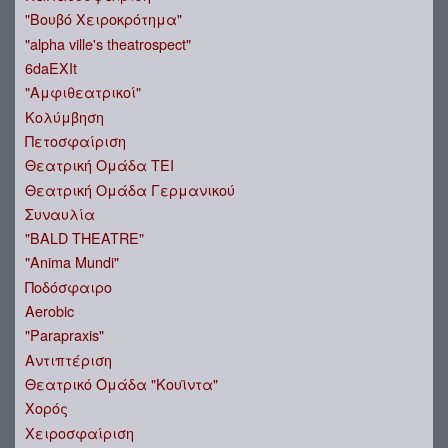
"Βουβό Χειροκρότημα"
"alpha ville's theatrospect"
6daEXIt
"Αμφιθεατρικοί"
Κολύμβηση
Πετοσφαίριση
Θεατρική Ομάδα ΤΕΙ
Θεατρική Ομάδα Γερμανικού
Συναυλία
"BALD THEATRE"
"Anima Mundi"
Ποδόσφαιρο
Aerobic
"Parapraxis"
Αντιπτέριση
Θεατρικό Ομάδα "Κουϊντα"
Χορός
Χειροσφαίριση